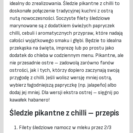
idealny do zrealizowania. Śledzie pikantne z chilli to
doskonałe połączenie tradycyjnej kuchni z ostrą
nutą nowoczesności. Soczyste filety śledziowe
marynowane są z dodatkiem świeżych papryczek
chilli, cebuli i aromatycznych przypraw, które nadają
całości wyjątkowego smaku i głębi. Będzie to idealna
przekąska na święta, imprezę lub po prostu jako
dodatek do chleba w codziennym menu. Pikantne, ale
nie przesadnie ostre – zadowolą zarówno fanów
ostrości, jak i tych, którzy dopiero zaczynają swoją
przygodę z chilli. Jeśli wolisz wersję mniej ostrą,
wybierz łagodniejszą papryczkę (np. jalapeño) albo
dodaj jej mniej. Dla wersji ekstra ostrej – sięgnij po
kawałek habanero!
Śledzie pikantne z chilli – przepis
Filety śledziowe namocz w mleku przez 2/3