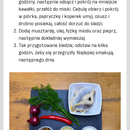
godziny, następnie odsącz i pokrój na mniejsze
kawałki, przełóż do miski. Cebulę obierz i pokrój
w piórka, papryczkę i koperek umyj, osusz i
drobno posiekaj, całość dorzuć do śledzi.
Dodaj musztardę, olej, łyżkę miodu oraz pieprz,
następnie dokładniej wymieszaj.
Tak przygotowane śledzie, odstaw na kilka
godzin, żeby się przegryzły. Najlepiej smakują,
następnego dnia.