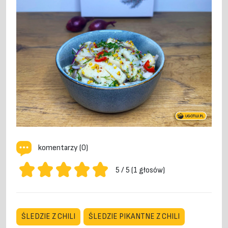
komentarzy (0)
5 / 5 (1 głosów)
ŚLEDZIE Z CHILI
ŚLEDZIE PIKANTNE Z CHILI