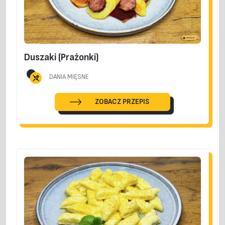
Duszaki (Prażonki)
DANIA MIĘSNE
ZOBACZ PRZEPIS