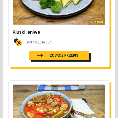
Kluski leniwe
DANIA BEZ MIĘSA
ZOBACZ PRZEPIS