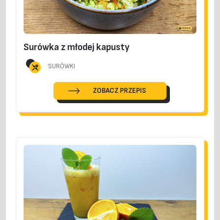
Surówka z młodej kapusty
SURÓWKI
ZOBACZ PRZEPIS