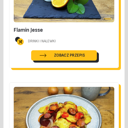
Flamin Jesse
DRINKI I NALEWKI
ZOBACZ PRZEPIS