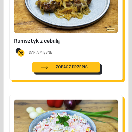
Rumsztyk z cebulą
DANIA MIĘSNE
ZOBACZ PRZEPIS