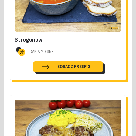
Strogonow
DANIA MIĘSNE
ZOBACZ PRZEPIS