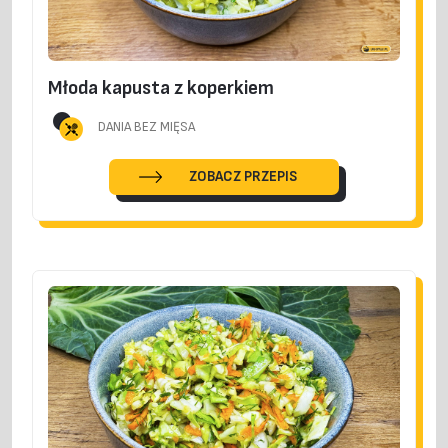
Młoda kapusta z koperkiem
DANIA BEZ MIĘSA
ZOBACZ PRZEPIS