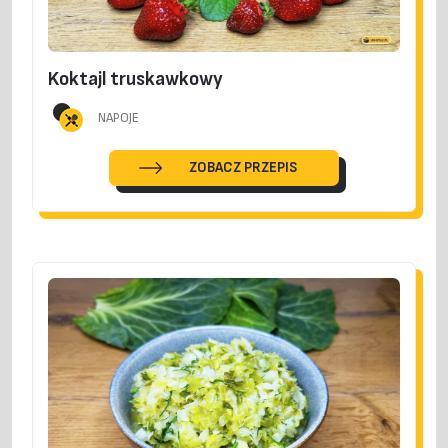
Koktajl truskawkowy
NAPOJE
ZOBACZ PRZEPIS